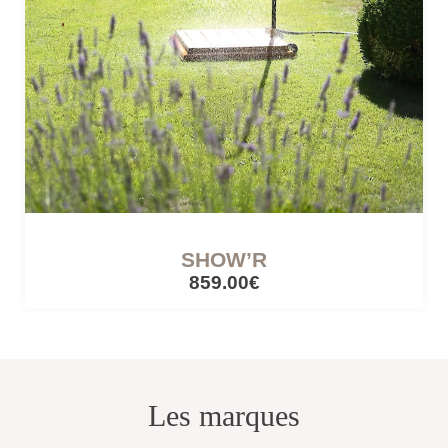
SHOW’R
859.00€
Les marques