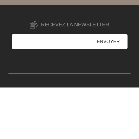
RECEVEZ LA NEWSLETTER
Joignez-nous par
tél au 04 74 03 30 00