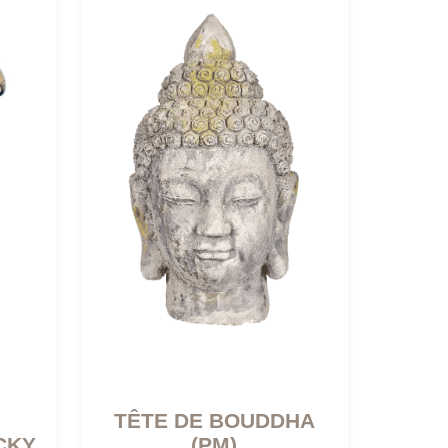
TÊTE DE BOUDDHA
CKY
(PM)