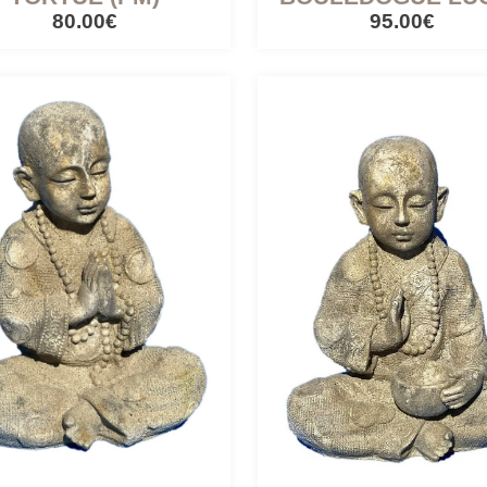
80.00€
95.00€