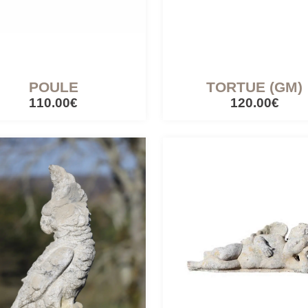
POULE
TORTUE (GM)
110.00€
120.00€