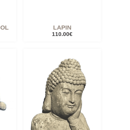
BOL
LAPIN
110.00€