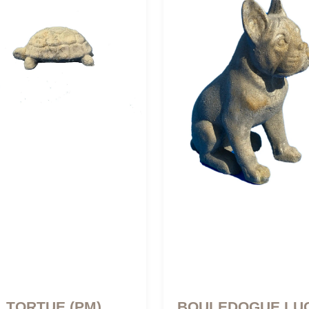
TORTUE (PM)
BOULEDOGUE LU