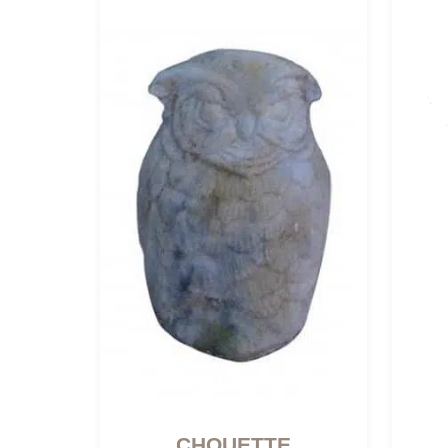
CHOUETTE