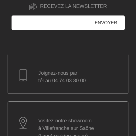
RECEVEZ LA NEWSLETTER
Joignez-nous par
tél au 04 74 03 30 00
Visitez notre showroom
à Villefranche sur Saône
(Lyon) parking assuré