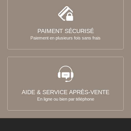
PAIMENT SÉCURISÉ
Paiement en plusieurs fois sans frais
AIDE & SERVICE APRÈS-VENTE
En ligne ou bien par téléphone