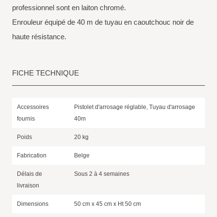
professionnel sont en laiton chromé.
Enrouleur équipé de 40 m de tuyau en caoutchouc noir de
haute résistance.
FICHE TECHNIQUE
Accessoires
Pistolet d'arrosage réglable, Tuyau d'arrosage
fournis
40m
Poids
20 kg
Fabrication
Belge
Délais de
Sous 2 à 4 semaines
livraison
Dimensions
50 cm x 45 cm x Ht 50 cm