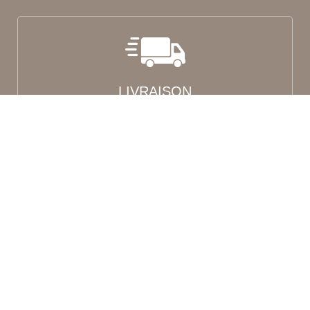
LIVRAISON
Par transporteur ou collissimo
PAIMENT SÉCURISÉ
Paiement en plusieurs fois sans frais