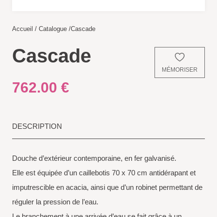
Accueil
/
Catalogue
/
Cascade
Cascade
MÉMORISER
762.00
€
DESCRIPTION
Douche d’extérieur contemporaine, en fer galvanisé.
Elle est équipée d’un caillebotis 70 x 70 cm antidérapant et
imputrescible en acacia, ainsi que d’un robinet permettant de
réguler la pression de l’eau.
Le branchement à une arrivée d’eau se fait grâce à un