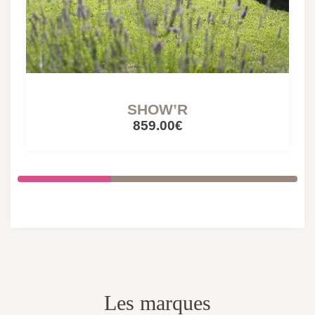
SHOW’R
859.00€
Les marques