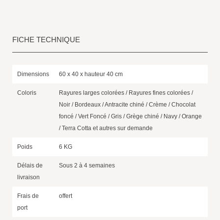
FICHE TECHNIQUE
Dimensions
60 x 40 x hauteur 40 cm
Coloris
Rayures larges colorées / Rayures fines colorées /
Noir / Bordeaux / Antracite chiné / Crème / Chocolat
foncé / Vert Foncé / Gris / Grège chiné / Navy / Orange
/ Terra Cotta et autres sur demande
Poids
6 KG
Délais de
Sous 2 à 4 semaines
livraison
Frais de
offert
port