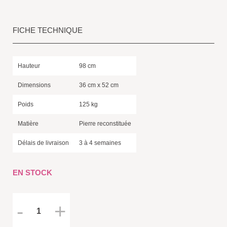
FICHE TECHNIQUE
Hauteur
98 cm
Dimensions
36 cm x 52 cm
Poids
125 kg
Matière
Pierre reconstituée
Délais de livraison
3 à 4 semaines
EN STOCK