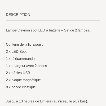
DESCRIPTION
Lampe Osyrion spot LED à batterie – Set de 2 lampes.
Contenu de la livraison :
2 x LED Spot
1 x télécommande
1 x chargeur avec 2 prises
2 x câbles USB
2 x plaque magnétique
8 x bande élastique
Jusqu’à 10 heures de lumière (au niveau le plus bas).