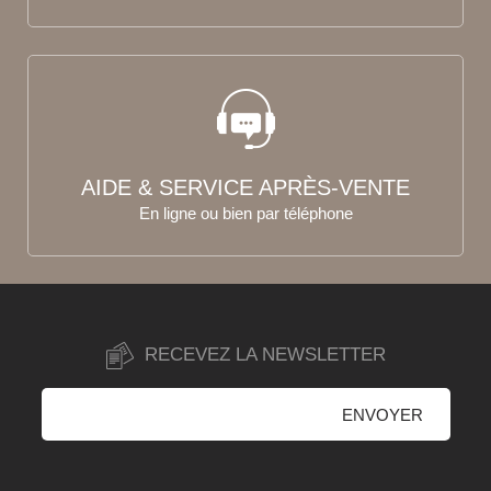
AIDE & SERVICE APRÈS-VENTE
En ligne ou bien par téléphone
RECEVEZ LA NEWSLETTER