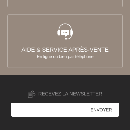
AIDE & SERVICE APRÈS-VENTE
En ligne ou bien par téléphone
RECEVEZ LA NEWSLETTER