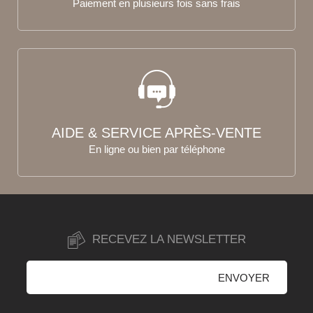
Paiement en plusieurs fois sans frais
AIDE & SERVICE APRÈS-VENTE
En ligne ou bien par téléphone
RECEVEZ LA NEWSLETTER