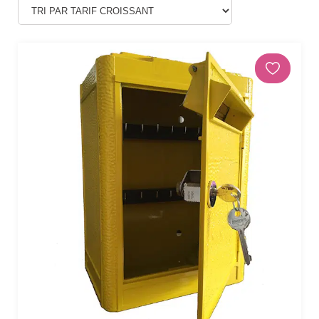
Douches
DÉCORATIONS ET STATUES
Animaux
Statues personnages
PARASOLS & OMBRAGE
Parasols déportés
Parasols droits
Voiles
Accessoires et pieds