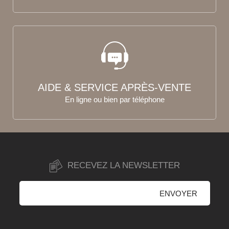
AIDE & SERVICE APRÈS-VENTE
En ligne ou bien par téléphone
RECEVEZ LA NEWSLETTER