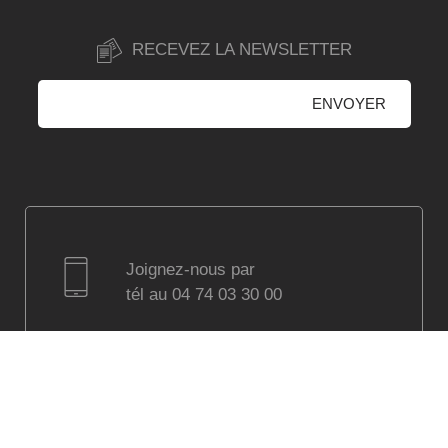
RECEVEZ LA NEWSLETTER
Joignez-nous par
tél au 04 74 03 30 00
Visitez notre showroom