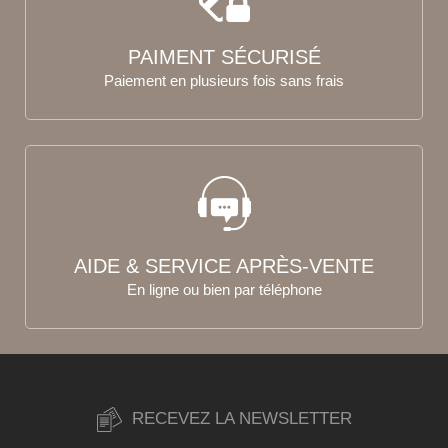
PAIMENT SÉCURISÉ
Paiement en plusieurs fois sans frais
AIDE & SERVICE APRÈS-VENTE
En ligne ou bien par téléphone
RECEVEZ LA NEWSLETTER