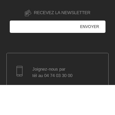
RECEVEZ LA NEWSLETTER
Joignez-nous par
tél au 04 74 03 30 00
Visitez notre showroom