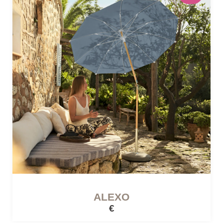
ALEXO
€