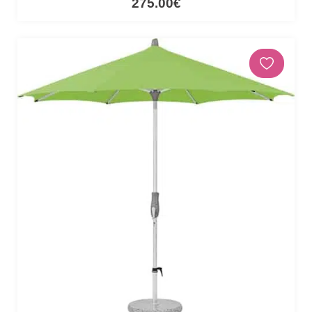
275.00€