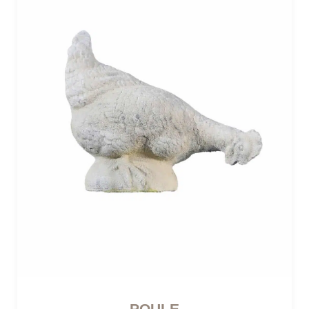
POULE