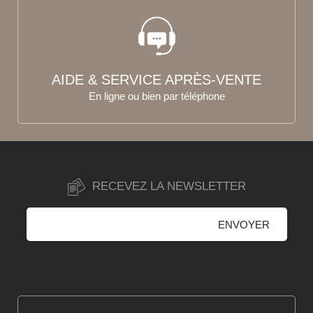
AIDE & SERVICE APRÈS-VENTE
En ligne ou bien par téléphone
RECEVEZ LA NEWSLETTER